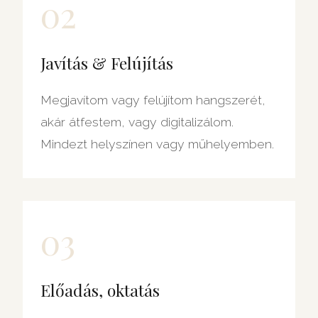
02
Javítás & Felújítás
Megjavítom vagy felújítom hangszerét,
akár átfestem, vagy digitalizálom.
Mindezt helyszínen vagy műhelyemben.
03
Előadás, oktatás