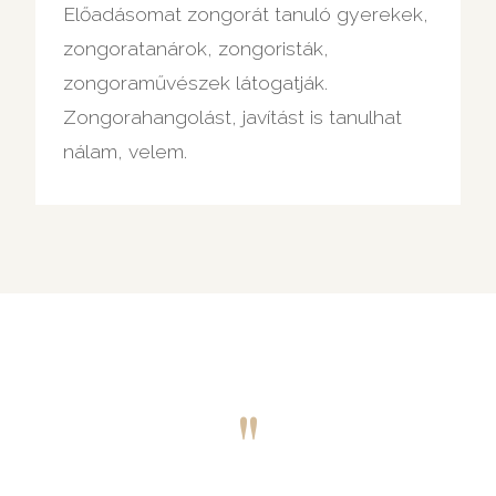
Előadásomat zongorát tanuló gyerekek,
zongoratanárok, zongoristák,
zongoraművészek látogatják.
Zongorahangolást, javítást is tanulhat
nálam, velem.
"