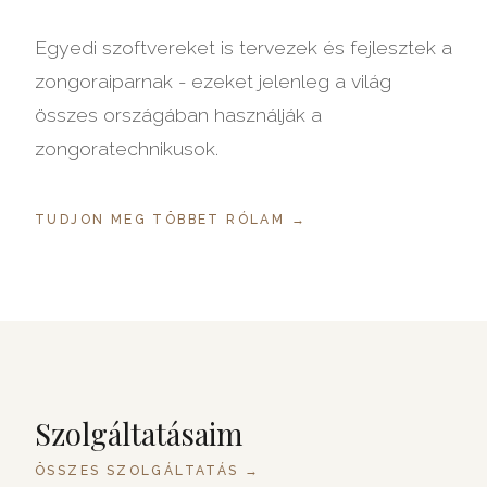
Egyedi szoftvereket is tervezek és fejlesztek a
zongoraiparnak - ezeket jelenleg a világ
összes országában használják a
zongoratechnikusok.
TUDJON MEG TÖBBET RÓLAM →
Szolgáltatásaim
ÖSSZES SZOLGÁLTATÁS →