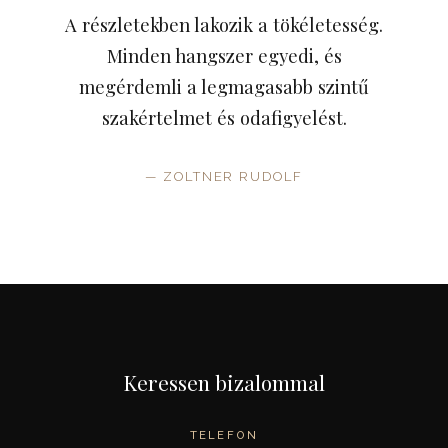
A részletekben lakozik a tökéletesség.
Minden hangszer egyedi, és
megérdemli a legmagasabb szintű
szakértelmet és odafigyelést.
— ZOLTNER RUDOLF
Keressen bizalommal
TELEFON