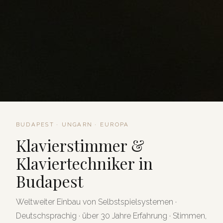
BUDAPEST · UNGARN · EUROPA
Klavierstimmer &
Klaviertechniker in
Budapest
Weltweiter Einbau von Selbstspielsystemen ·
Deutschsprachig · über 30 Jahre Erfahrung · Stimmen,