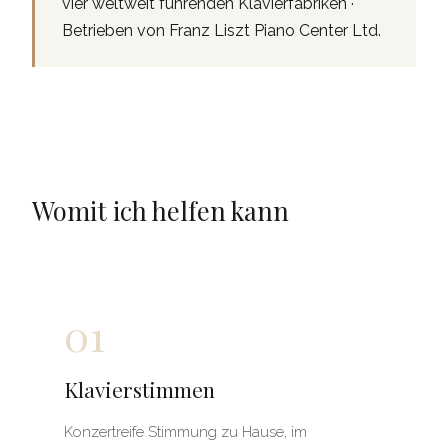
vier weltweit führenden Klavierfabriken ·
Betrieben von Franz Liszt Piano Center Ltd.
Womit ich helfen kann
01
Klavierstimmen
Konzertreife Stimmung zu Hause, im